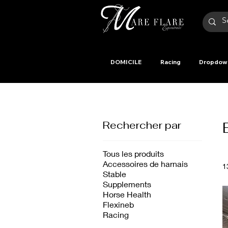
DOMICILE
Racing
Dropdow
Rechercher par
Tous les produits
Accessoires de harnais
1
Stable
Supplements
Horse Health
Flexineb
Racing