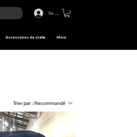
Se connecter
Accessoires de stalle
More
Trier par :
Recommandé