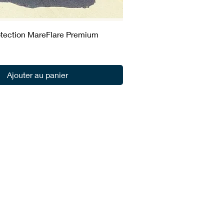
rotection MareFlare Premium
Ajouter au panier