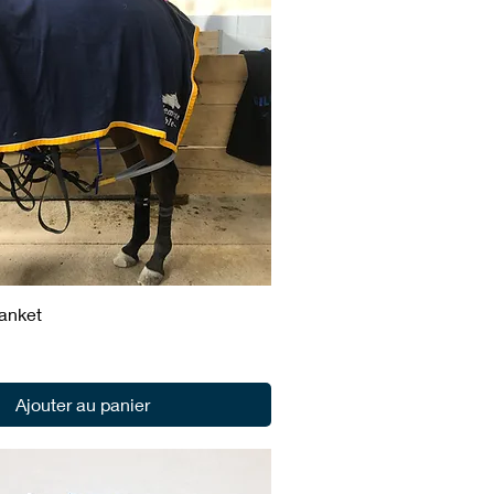
lanket
Ajouter au panier