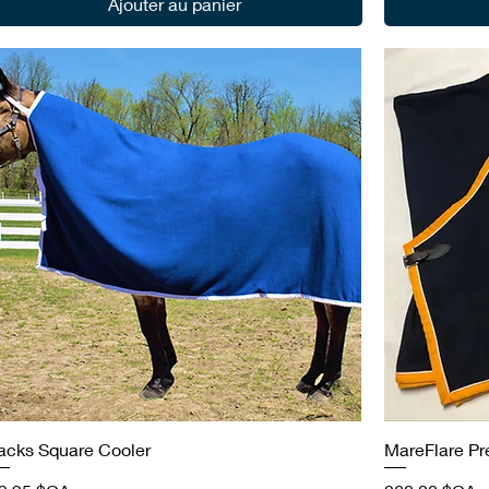
Ajouter au panier
acks Square Cooler
MareFlare P