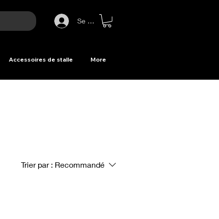
Se connecter
Accessoires de stalle
More
Trier par :
Recommandé