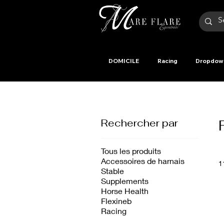
DOMICILE
Racing
Dropdow
Rechercher par
Tous les produits
Accessoires de harnais
1
Stable
Supplements
Horse Health
Flexineb
Racing