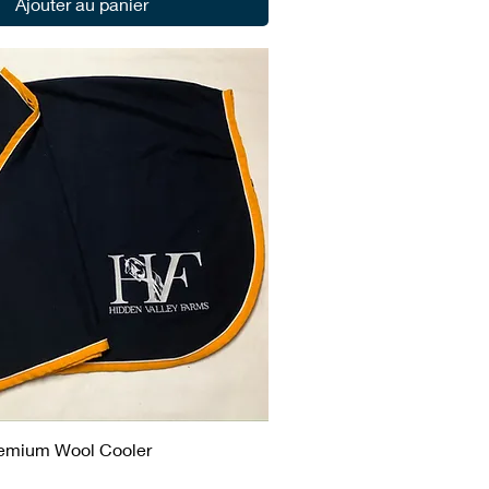
Ajouter au panier
remium Wool Cooler