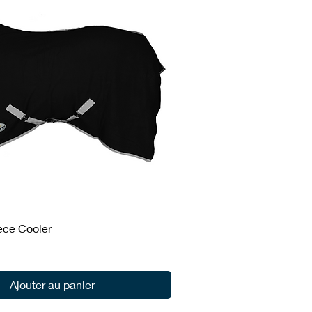
ece Cooler
Ajouter au panier