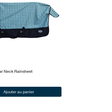
ar Neck Rainsheet
Ajouter au panier