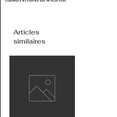
couleurs et noires sur le licol noir.
Articles
similaires