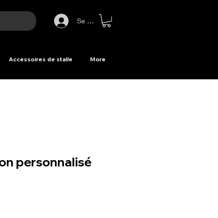
Se connecter
Accessoires de stalle
More
lon personnalisé
Prix