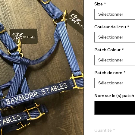
Size
*
Sélectionner
Couleur de licou
*
Sélectionner
Patch Colour
*
Sélectionner
Patch de nom
*
Sélectionner
Nom sur le (s) patch 
Quantité
*