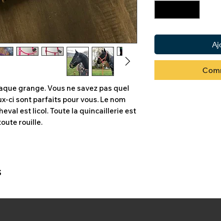
Aj
Comm
chaque grange. Vous ne savez pas quel
x-ci sont parfaits pour vous. Le nom
eval est licol. Toute la quincaillerie est
oute rouille.
s